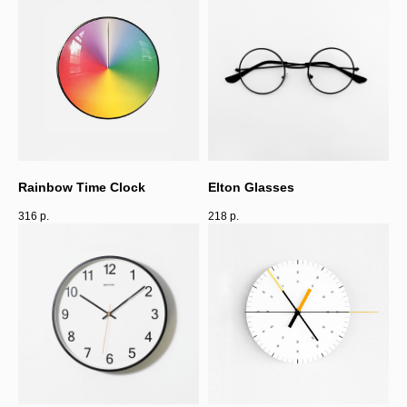
Rainbow Time Clock
Elton Glasses
316
р.
218
р.