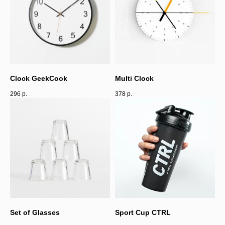
Clock GeekCook
Multi Clock
296
р.
378
р.
Set of Glasses
Sport Cup CTRL