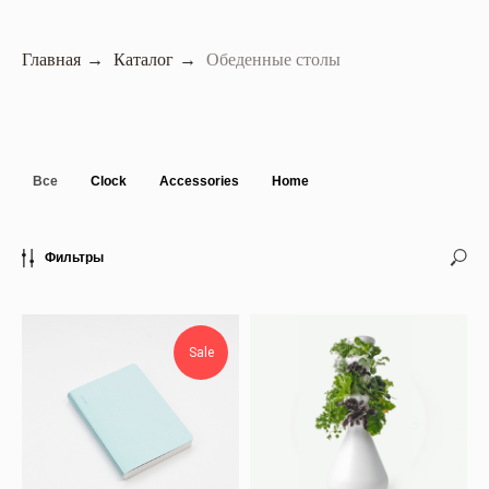
Главная
→
Каталог
→
Обеденные столы
Все
Clock
Accessories
Home
Фильтры
Sale