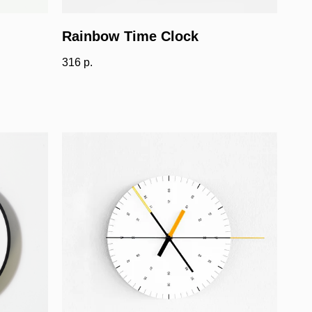
Rainbow Time Clock
316
р.