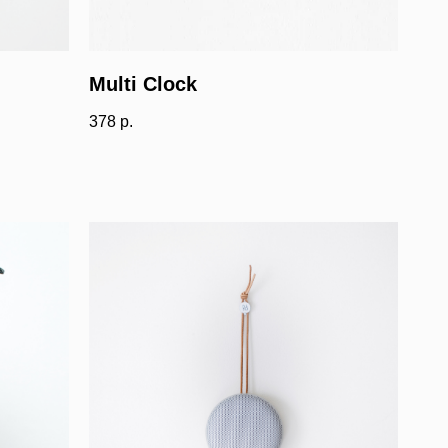
Multi Clock
378
р.