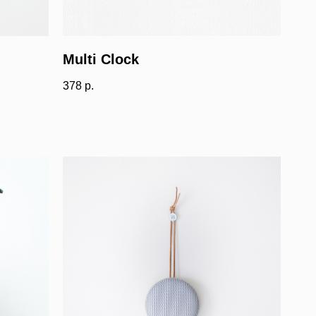
Multi Clock
378
р.