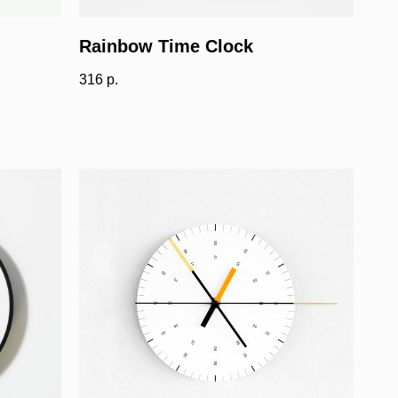
Rainbow Time Clock
316
р.