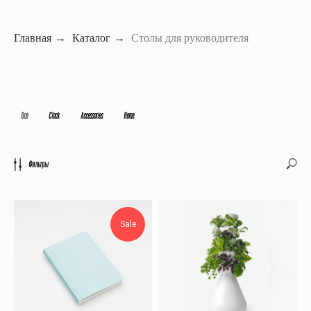
Главная
→
Каталог
→
Столы для руководителя
Все
Clock
Accessories
Home
Фильтры
Sale