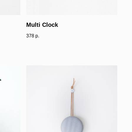
Multi Clock
378
р.