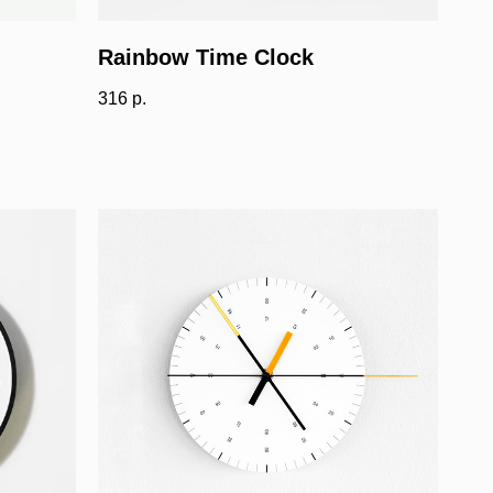
Rainbow Time Clock
316
р.